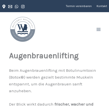
Zum
Termin vereinbaren
Kontakt
Inhalt
springen
Augenbrauenlifting
Beim Augenbrauenlifting mit Botulinumtoxin
(Botox®) werden gezielt bestimmte Muskeln
entspannt, um die Augenbrauen sanft
anzuheben.
Der Blick wirkt dadurch
frischer, wacher und