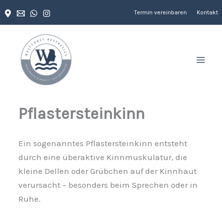
Zum
Termin vereinbaren
Kontakt
Inhalt
springen
Pflastersteinkinn
Ein sogenanntes Pflastersteinkinn entsteht
durch eine überaktive Kinnmuskulatur, die
kleine Dellen oder Grübchen auf der Kinnhaut
verursacht – besonders beim Sprechen oder in
Ruhe.