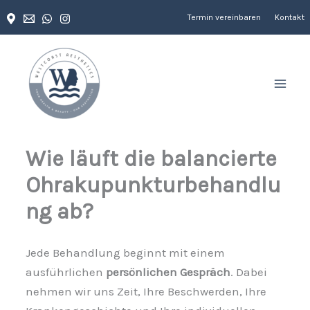
Zum
Termin vereinbaren
Kontakt
Inhalt
springen
Wie läuft die balancierte
Ohrakupunkturbehandlu
ng ab?
Jede Behandlung beginnt mit einem
ausführlichen
persönlichen Gespräch
. Dabei
nehmen wir uns Zeit, Ihre Beschwerden, Ihre