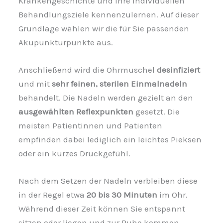
Krankengeschichte und Ihre individuellen
Behandlungsziele kennenzulernen. Auf dieser
Grundlage wählen wir die für Sie passenden
Akupunkturpunkte aus.
Anschließend wird die Ohrmuschel
desinfiziert
und mit
sehr feinen, sterilen Einmalnadeln
behandelt. Die Nadeln werden gezielt an den
ausgewählten Reflexpunkten
gesetzt. Die
meisten Patientinnen und Patienten
empfinden dabei lediglich ein leichtes Pieksen
oder ein kurzes Druckgefühl.
Nach dem Setzen der Nadeln verbleiben diese
in der Regel etwa
20 bis 30 Minuten
im Ohr.
Während dieser Zeit können Sie entspannt
sitzen oder liegen und zur Ruhe kommen.