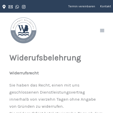
Zum
Termin vereinbaren
Kontakt
Inhalt
springen
Widerufsbelehrung
Widerrufsrecht
Sie haben das Recht, einen mit uns
geschlossenen Dienstleistungsvertrag
innerhalb von vierzehn Tagen ohne Angabe
von Gründen zu widerrufen.