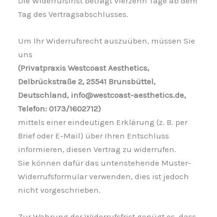
Die Widerrufsfrist beträgt vierzehn Tage ab dem
Tag des Vertragsabschlusses.
Um Ihr Widerrufsrecht auszuüben, müssen Sie
uns
(Privatpraxis Westcoast Aesthetics,
Delbrückstraße 2, 25541 Brunsbüttel,
Deutschland, info@westcoast-aesthetics.de,
Telefon:
0173/1602712
)
mittels einer eindeutigen Erklärung (z. B. per
Brief oder E-Mail) über Ihren Entschluss
informieren, diesen Vertrag zu widerrufen.
Sie können dafür das untenstehende Muster-
Widerrufsformular verwenden, dies ist jedoch
nicht vorgeschrieben.
Zur Wahrung der Widerrufsfrist genügt es, dass