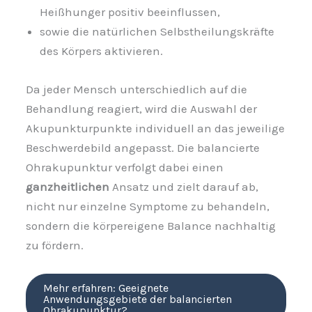
Heißhunger positiv beeinflussen,
sowie die natürlichen Selbstheilungskräfte
des Körpers aktivieren.
Da jeder Mensch unterschiedlich auf die
Behandlung reagiert, wird die Auswahl der
Akupunkturpunkte individuell an das jeweilige
Beschwerdebild angepasst. Die balancierte
Ohrakupunktur verfolgt dabei einen
ganzheitlichen
Ansatz und zielt darauf ab,
nicht nur einzelne Symptome zu behandeln,
sondern die körpereigene Balance nachhaltig
zu fördern.
Mehr erfahren: Geeignete
Anwendungsgebiete der balancierten
Ohrakupunktur?