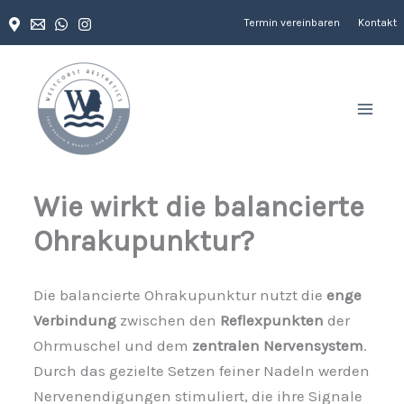
Zum
Termin vereinbaren
Kontakt
Inhalt
springen
Wie wirkt die balancierte
Ohrakupunktur?
Die balancierte Ohrakupunktur nutzt die
enge
Verbindung
zwischen den
Reflexpunkten
der
Ohrmuschel und dem
zentralen Nervensystem
.
Durch das gezielte Setzen feiner Nadeln werden
Nervenendigungen stimuliert, die ihre Signale