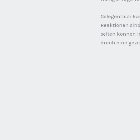
Gelegentlich k
Reaktionen sind
selten können l
durch eine gez