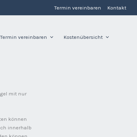
Termin vereinbaren
Kontakt
Termin vereinbaren
Kostenübersicht
egel mit nur
lten können
sich innerhalb
rden können.