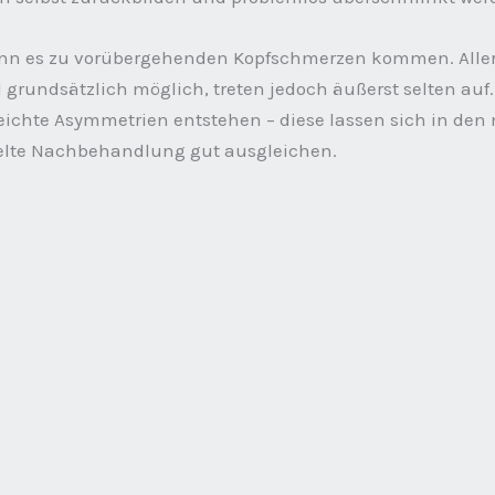
ann es zu vorübergehenden Kopfschmerzen kommen. Alle
 grundsätzlich möglich, treten jedoch äußerst selten auf.
eichte Asymmetrien entstehen – diese lassen sich in den 
ielte Nachbehandlung gut ausgleichen.