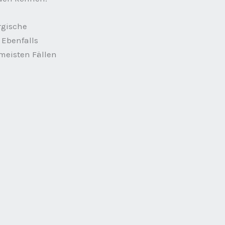
rgische
 Ebenfalls
meisten Fällen