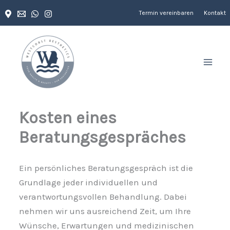
Zum
Termin vereinbaren
Kontakt
Inhalt
springen
Kosten eines
Beratungsgespräches
Ein persönliches Beratungsgespräch ist die
Grundlage jeder individuellen und
verantwortungsvollen Behandlung. Dabei
nehmen wir uns ausreichend Zeit, um Ihre
Wünsche, Erwartungen und medizinischen