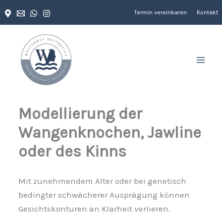
Zum
Termin vereinbaren
Kontakt
Inhalt
springen
Modellierung der
Wangenknochen, Jawline
oder des Kinns
Mit zunehmendem Alter oder bei genetisch
bedingter schwächerer Ausprägung können
Gesichtskonturen an Klarheit verlieren.