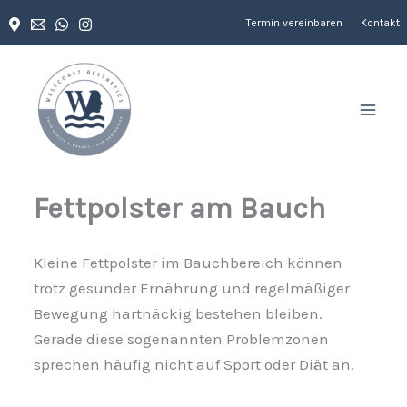
Zum
Termin vereinbaren
Kontakt
Inhalt
springen
Fettpolster am Bauch
Kleine Fettpolster im Bauchbereich können
trotz gesunder Ernährung und regelmäßiger
Bewegung hartnäckig bestehen bleiben.
Gerade diese sogenannten Problemzonen
sprechen häufig nicht auf Sport oder Diät an.