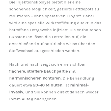
Die Injektionslipolyse bietet hier eine
schonende Möglichkeit, gezielte Fettdepots zu
reduzieren – ohne operativen Eingriff. Dabei
wird eine spezielle Wirkstofflösung direkt in das
betroffene Fettgewebe injiziert. Die enthaltenen
Substanzen lösen die Fettzellen auf, die
anschließend auf natürliche Weise über den
Stoffwechsel ausgeschieden werden.
Nach und nach zeigt sich eine sichtbar
flachere, straffere Bauchpartie
mit
h
armonischeren Konturen
. Die Behandlung
dauert etwa
20–40 Minuten
, ist
minimal-
invasiv
, und Sie können direkt danach wieder
Ihrem Alltag nachgehen.