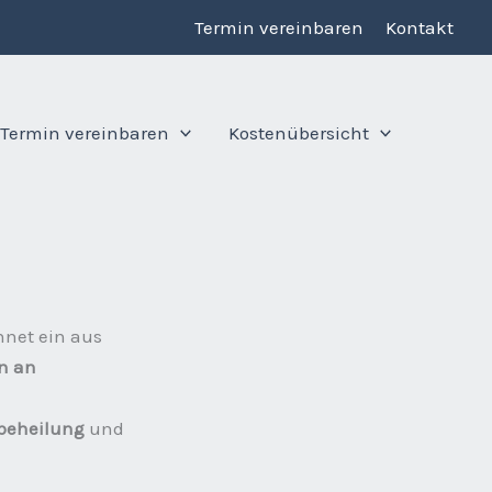
Termin vereinbaren
Kontakt
Termin vereinbaren
Kostenübersicht
hnet ein aus
n an
beheilung
und